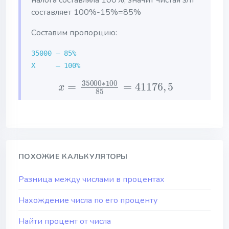
налога составляла 100%, значит чистая з/п
составляет 100%-15%=85%
Составим пропорцию:
35000 — 85%
X — 100%
x
=
35000
∗
100
85
=
41176
,
5
ПОХОЖИЕ КАЛЬКУЛЯТОРЫ
Разница между числами в процентах
Нахождение числа по его проценту
Найти процент от числа