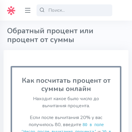
Обратный процент или
процент от суммы
Как посчитать процент от
суммы онлайн
Находит какое было число до
вычитания процента.
Если после вычитания 20% у вас
получилось 80, введите
80 в поле
и
‘Число после вычитания процента’
20 в