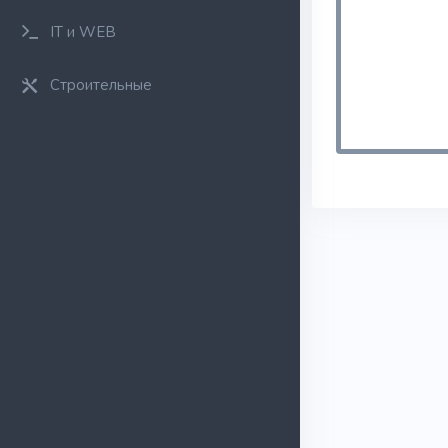
IT и WEB
Строительные